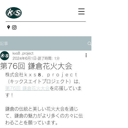
記事
kxs8 .project
2024年6月1日
読了時間: 1分
第76回 鎌倉花火大会
株式会社ｋｘｓ８．ｐｒｏｊｅｃｔ
（キックスエイトプロジェクト）は、
第76回 鎌倉花火大会
を応援していま
す！
鎌倉の伝統と美しい花火大会を通じ
て、鎌倉の魅力がより多くの方々に伝
わることを願っています。