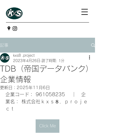
記事
kxs8 .project
2023年4月26日
読了時間: 1分
TDB（帝国データバンク）
企業情報
更新日：
2025年11月6日
企業コード： 961058235 　｜　企
業名： 株式会社ｋｘｓ８．ｐｒｏｊｅ
ｃｔ
Click Me