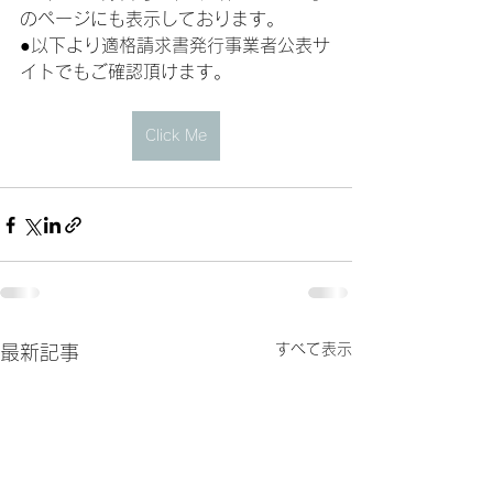
のページにも表示しております。
●以下より適格請求書発行事業者公表サ
イトでもご確認頂けます。
Click Me
すべて表示
最新記事