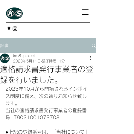
記事
kxs8 .project
2023年5月11日
読了時間: 1分
適格請求書発行事業者の登
録を行いました。
2023年10月から開始されるインボイ
ス制度に備え、次の通りお知らせ致し
ます。
当社の適格請求書発行事業者の登録番
号: T8021001073703
●上記の登録番号は、「当社について」