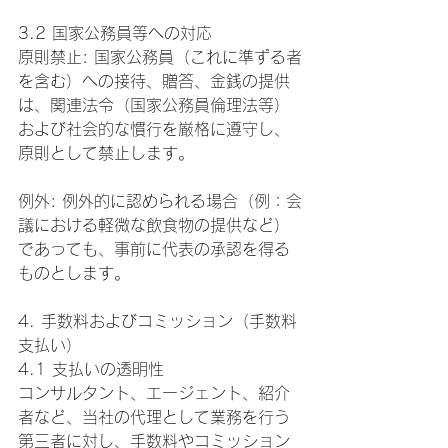
3.2 国家公務員等への対応
原則禁止: 国家公務員（これに準ずる者
を含む）への接待、贈答、金銭の提供
は、関連法令（国家公務員倫理法等）
および社会的な慣行を厳格に遵守し、
原則として禁止します。
例外: 例外的に認められる場合（例：会
議における軽微な飲食物の提供など）
であっても、事前に代表の承認を得る
ものとします。
4. 手数料およびコミッション（手数料
支払い）
4.1 支払いの透明性
コンサルタント、エージェント、紹介
者など、当社の代理として業務を行う
第三者に対し、手数料やコミッション