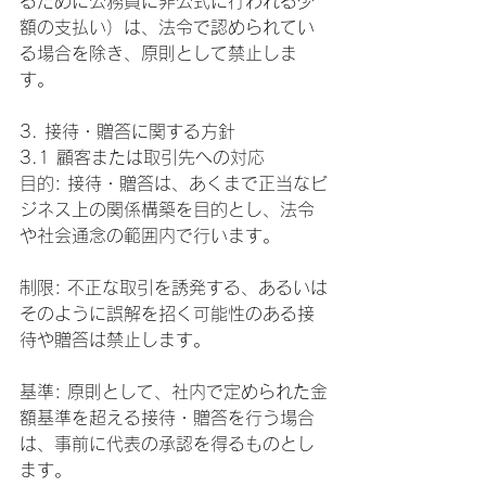
るために公務員に非公式に行われる少
額の支払い）は、法令で認められてい
る場合を除き、原則として禁止しま
す。
3. 接待・贈答に関する方針
3.1 顧客または取引先への対応
目的: 接待・贈答は、あくまで正当なビ
ジネス上の関係構築を目的とし、法令
や社会通念の範囲内で行います。
制限: 不正な取引を誘発する、あるいは
そのように誤解を招く可能性のある接
待や贈答は禁止します。
基準: 原則として、社内で定められた金
額基準を超える接待・贈答を行う場合
は、事前に代表の承認を得るものとし
ます。