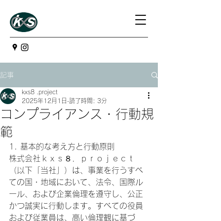
記事
kxs8 .project
2025年12月1日
読了時間: 3分
コンプライアンス・行動規
範
1. 基本的な考え方と行動原則
株式会社ｋｘｓ８．ｐｒｏｊｅｃｔ
（以下「当社」）は、事業を行うすべ
ての国・地域において、法令、国際ル
ール、および企業倫理を遵守し、公正
かつ誠実に行動します。すべての役員
および従業員は、高い倫理観に基づ