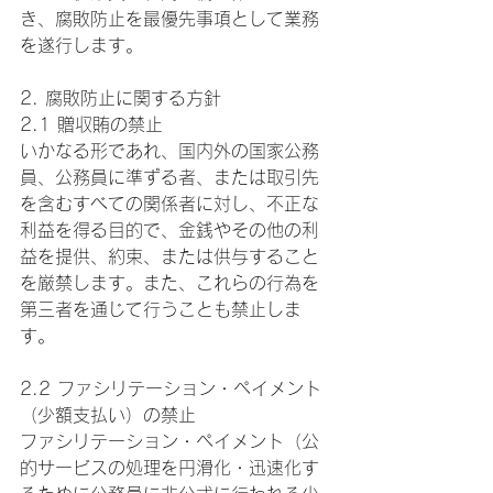
き、腐敗防止を最優先事項として業務
を遂行します。
2. 腐敗防止に関する方針
2.1 贈収賄の禁止
いかなる形であれ、国内外の国家公務
員、公務員に準ずる者、または取引先
を含むすべての関係者に対し、不正な
利益を得る目的で、金銭やその他の利
益を提供、約束、または供与すること
を厳禁します。また、これらの行為を
第三者を通じて行うことも禁止しま
す。
2.2 ファシリテーション・ペイメント
（少額支払い）の禁止
ファシリテーション・ペイメント（公
的サービスの処理を円滑化・迅速化す